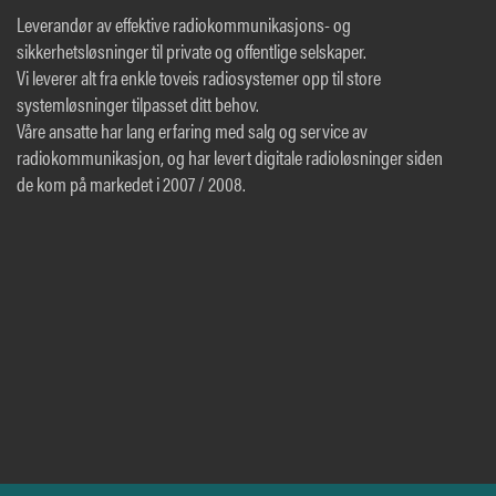
Leverandør av effektive radiokommunikasjons- og
sikkerhetsløsninger til private og offentlige selskaper.
Vi leverer alt fra enkle toveis radiosystemer opp til store
systemløsninger tilpasset ditt behov.
Våre ansatte har lang erfaring med salg og service av
radiokommunikasjon, og har levert digitale radioløsninger siden
de kom på markedet i 2007 / 2008.