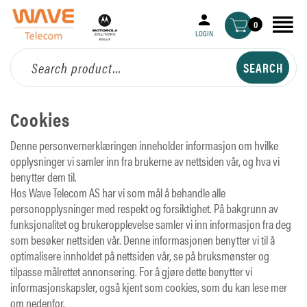
0
LOGIN
Cookies
Denne personvernerklæringen inneholder informasjon om hvilke
opplysninger vi samler inn fra brukerne av nettsiden vår, og hva vi
benytter dem til.
Hos Wave Telecom AS har vi som mål å behandle alle
personopplysninger med respekt og forsiktighet. På bakgrunn av
funksjonalitet og brukeropplevelse samler vi inn informasjon fra deg
som besøker nettsiden vår. Denne informasjonen benytter vi til å
optimalisere innholdet på nettsiden vår, se på bruksmønster og
tilpasse målrettet annonsering. For å gjøre dette benytter vi
informasjonskapsler, også kjent som cookies, som du kan lese mer
om nedenfor.