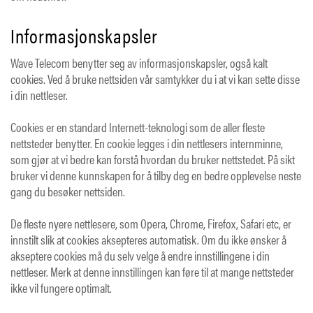
Informasjonskapsler
Wave Telecom benytter seg av informasjonskapsler, også kalt
cookies. Ved å bruke nettsiden vår samtykker du i at vi kan sette disse
i din nettleser.
Cookies er en standard Internett-teknologi som de aller fleste
nettsteder benytter. En cookie legges i din nettlesers internminne,
som gjør at vi bedre kan forstå hvordan du bruker nettstedet. På sikt
bruker vi denne kunnskapen for å tilby deg en bedre opplevelse neste
gang du besøker nettsiden.
De fleste nyere nettlesere, som Opera, Chrome, Firefox, Safari etc, er
innstilt slik at cookies aksepteres automatisk. Om du ikke ønsker å
akseptere cookies må du selv velge å endre innstillingene i din
nettleser. Merk at denne innstillingen kan føre til at mange nettsteder
ikke vil fungere optimalt.