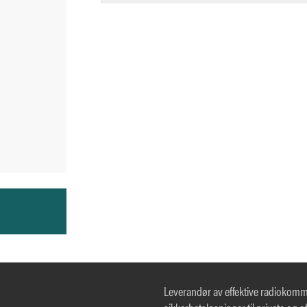
Leverandør av effektive radiokom