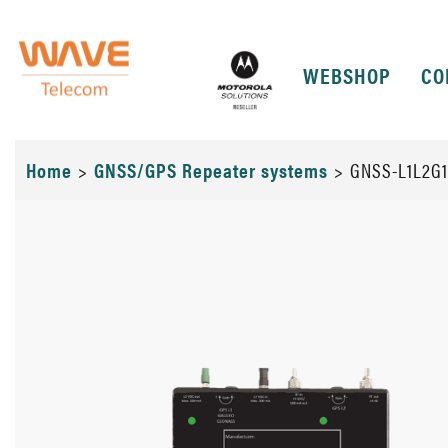
WEBSHOP
CO
Home
>
GNSS/GPS Repeater systems
>
GNSS-L1L2G1