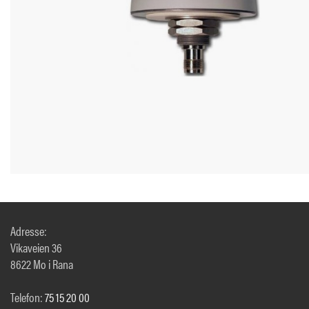
Adresse:
Vikaveien 36
8622 Mo i Rana
Telefon:
75 15 20 00