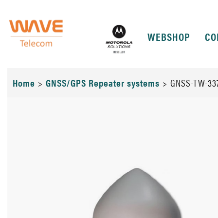
WEBSHOP
CO
Home
>
GNSS/GPS Repeater systems
>
GNSS-TW-33