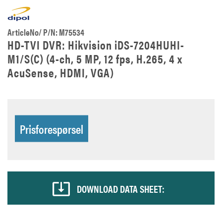
ArticleNo/ P/N: M75534
HD-TVI DVR: Hikvision iDS-7204HUHI-
M1/S(C) (4-ch, 5 MP, 12 fps, H.265, 4 x
AcuSense, HDMI, VGA)
Prisforespørsel
DOWNLOAD DATA SHEET: