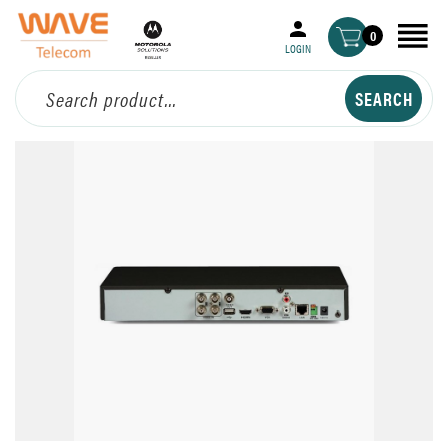
0
LOGIN