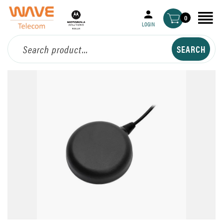
0
LOGIN