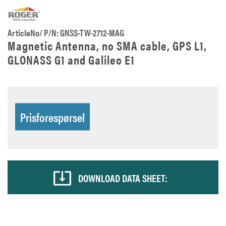
ArticleNo/ P/N: GNSS-TW-2712-MAG
Magnetic Antenna, no SMA cable, GPS L1,
GLONASS G1 and Galileo E1
Prisforespørsel
DOWNLOAD DATA SHEET: