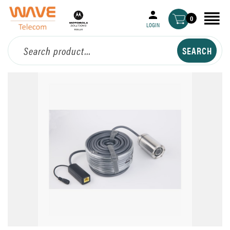
0
LOGIN