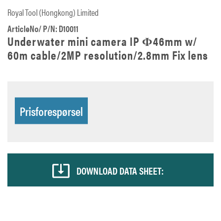
Royal Tool (Hongkong) Limited
ArticleNo/ P/N: D10011
Underwater mini camera IP Ф46mm w/
60m cable/2MP resolution/2.8mm Fix lens
Prisforespørsel
DOWNLOAD DATA SHEET: